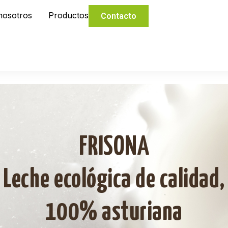
nosotros
Productos
Contacto
FRISONA
Leche ecológica de calidad,
100% asturiana