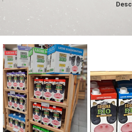
Descu