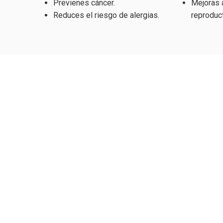
Previenes cáncer.
Mejoras 
Reduces el riesgo de alergias.
reproduct