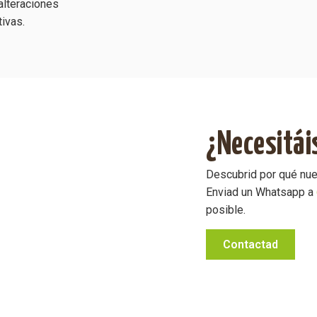
alteraciones
ivas.
¿Necesitái
Descubrid por qué nue
Enviad un Whatsapp a
posible.
Contactad