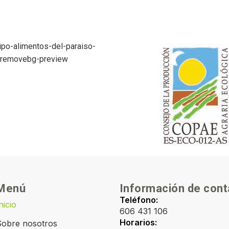
Menú
Información de cont
Teléfono:
nicio
606 431 106
Horarios:
Sobre nosotros