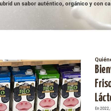
brid un sabor auténtico, orgánico y con ca
Quién
Bien
Fris
Láct
En 2022, 