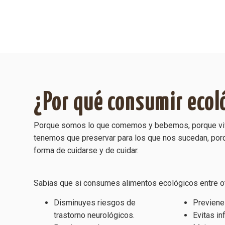
¿Por qué consumir ecol
Porque somos lo que comemos y bebemos, porque viv
tenemos que preservar para los que nos sucedan, porq
forma de cuidarse y de cuidar.
Sabias que si consumes alimentos ecológicos entre o
Disminuyes riesgos de
Previene
trastorno neurológicos.
Evitas in