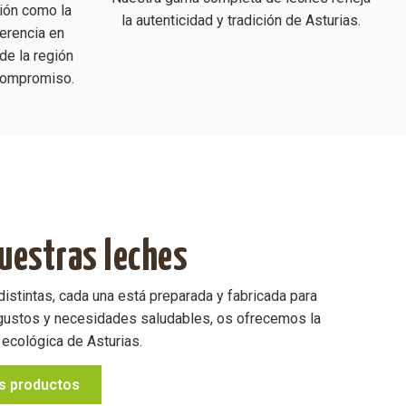
ión como la
la autenticidad y tradición de Asturias.
erencia en
de la región
 compromiso.
uestras leches
istintas, cada una está preparada y fabricada para
gustos y necesidades saludables, os ofrecemos la
 ecológica de Asturias.
s productos