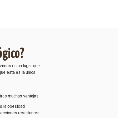
ógico?
imos en un lugar que
ue esta es la única
tras muchas ventajas:
s la obesidad.
fecciones resistentes.