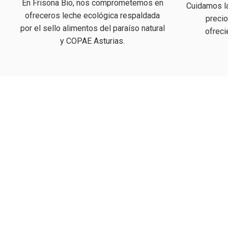
En Frisona Bio, nos comprometemos en
Cuidamos la
ofreceros leche ecológica respaldada
precio
por el sello alimentos del paraíso natural
ofreci
y COPAE Asturias.